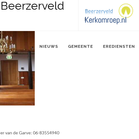
NIEUWS
GEMEENTE
EREDIENSTEN
der van de Garve: 06-83554940