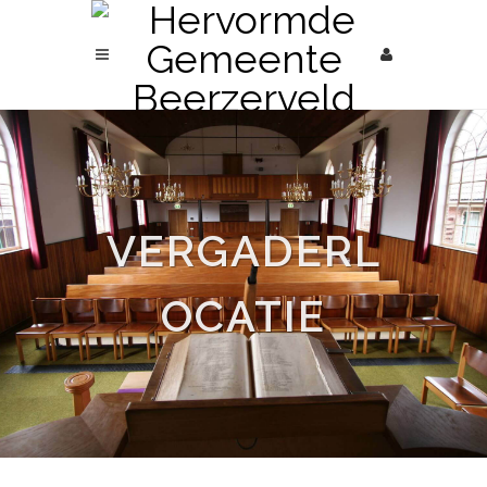
VERGADERL
OCATIE