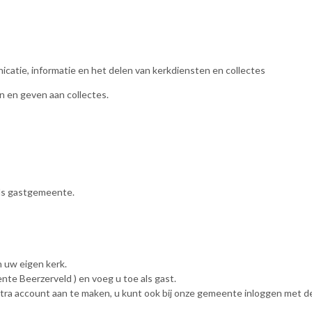
catie, informatie en het delen van kerkdiensten en collectes
n en geven aan collectes.
ls gastgemeente.
 uw eigen kerk.
e Beerzerveld ) en voeg u toe als gast.
extra account aan te maken, u kunt ook bij onze gemeente inloggen met 