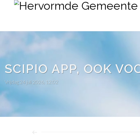
SCIPIO APP, OOK V
Vrijdag 24 juli 2026, 12:02