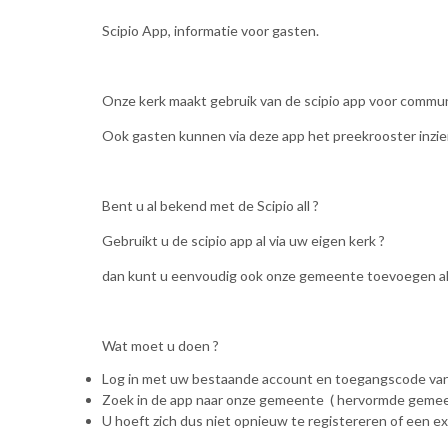
Scipio App, informatie voor gasten.
Onze kerk maakt gebruik van de scipio app voor communi
Ook gasten kunnen via deze app het preekrooster inzie
Bent u al bekend met de Scipio all ?
Gebruikt u de scipio app al via uw eigen kerk ?
dan kunt u eenvoudig ook onze gemeente toevoegen a
Wat moet u doen ?
Log in met uw bestaande account en toegangscode van
Zoek in de app naar onze gemeente ( hervormde gemeent
U hoeft zich dus niet opnieuw te registereren of een 